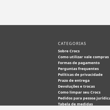
CATEGORIAS
Sobre Crocs
Como utilizar vale compras
Formas de pagamento
Perguntas frequentes
Políticas de privacidade
Prazo de entrega
Devoluções e trocas
Como limpar seu Crocs
Pedidos para pessoa jurídic
Tabela de medidas
www.crocs.com.br/contato