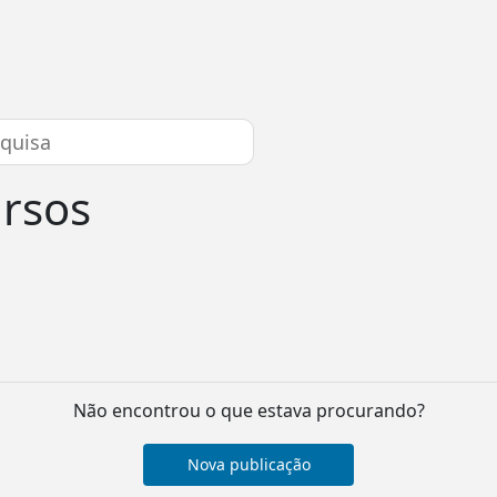
ursos
Não encontrou o que estava procurando?
Nova publicação