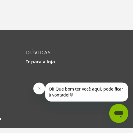
DÚVIDAS
Ir para a loja
a