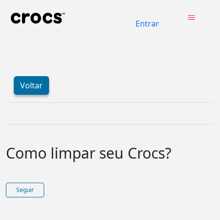
Entrar
Voltar
Como limpar seu Crocs?
Ainda não seguido por ninguém
Seguir